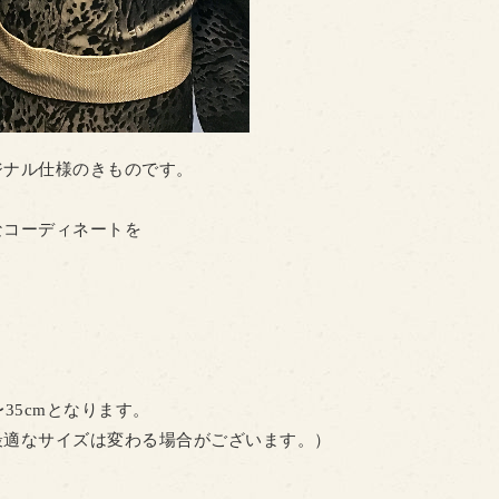
ジナル仕様のきものです。
なコーディネートを
35cmとなります。
最適なサイズは変わる場合がございます。）