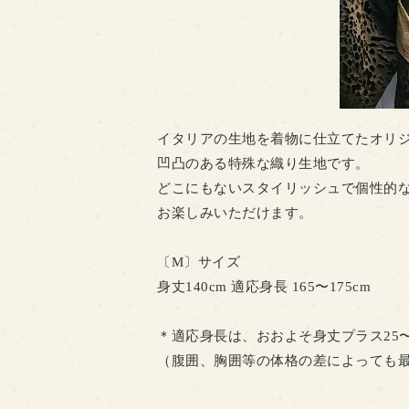
イタリアの生地を着物に仕立てたオリ
凹凸のある特殊な織り生地です。
どこにもないスタイリッシュで個性的
お楽しみいただけます。
〔M〕サイズ
身丈140cm 適応身長 165〜175cm
＊適応身長は、おおよそ身丈プラス25〜
（腹囲、胸囲等の体格の差によっても