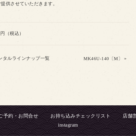
ご提供させていただきます。
00円（税込）
ンタルラインナップ一覧
»
MK46U-140〔M〕
ご予約・お問合せ
お持ち込みチェックリスト
店舗
instagram