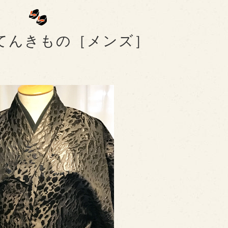
ってんきもの［メンズ］