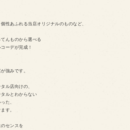
、個性あふれる当店オリジナルのものなど、
ってんものから選べる
ルコーデが完成！
案が強みです。
ンタル店向けの、
ンタルとわからない
いった、
けます。
はのセンスを