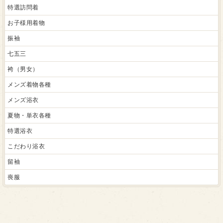
特選訪問着
お子様用着物
振袖
七五三
袴（男女）
メンズ着物各種
メンズ浴衣
夏物・単衣各種
特選浴衣
こだわり浴衣
留袖
喪服